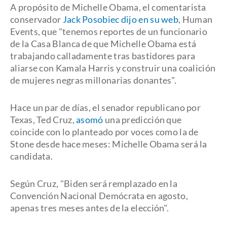
A propósito de Michelle Obama, el comentarista
conservador
Jack Posobiec dijo en su web
, Human
Events, que "tenemos reportes de un funcionario
de la Casa Blanca de que Michelle Obama está
trabajando calladamente tras bastidores para
aliarse con Kamala Harris y construir una coalición
de mujeres negras millonarias donantes".
Hace un par de días, el senador republicano por
Texas, Ted Cruz,
asomó
una predicción que
coincide con lo planteado por voces como la de
Stone desde hace meses: Michelle Obama será la
candidata.
Según Cruz, "Biden será remplazado en la
Convención Nacional Demócrata en agosto,
apenas tres meses antes de la elección".