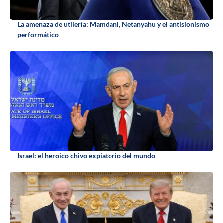
La amenaza de utilería: Mamdani, Netanyahu y el antisionismo
performático
Israel: el heroico chivo expiatorio del mundo