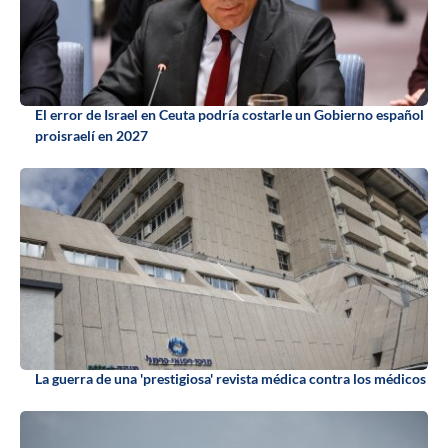
El error de Israel en Ceuta podría costarle un Gobierno español
proisraelí en 2027
La guerra de una 'prestigiosa' revista médica contra los médicos