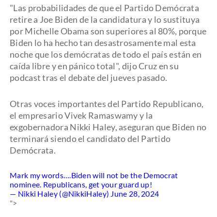
"Las probabilidades de que el Partido Demócrata
retire a Joe Biden de la candidatura y lo sustituya
por Michelle Obama son superiores al 80%, porque
Biden lo ha hecho tan desastrosamente mal esta
noche que los demócratas de todo el país están en
caída libre y en pánico total", dijo Cruz en su
podcast tras el debate del jueves pasado.
Otras voces importantes del Partido Republicano,
el empresario Vivek Ramaswamy y la
exgobernadora Nikki Haley, aseguran que Biden no
terminará siendo el candidato del Partido
Demócrata.
Mark my words….Biden will not be the Democrat
nominee. Republicans, get your guard up!
— Nikki Haley (@NikkiHaley)
June 28, 2024
">