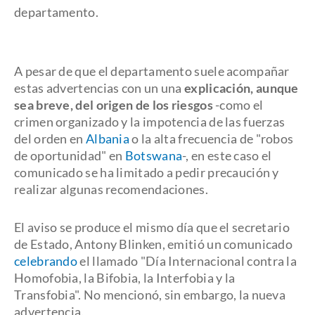
departamento.
A pesar de que el departamento suele acompañar
estas advertencias con un una
explicación, aunque
sea breve
,
del origen de los riesgos
-como el
crimen organizado y la impotencia de las fuerzas
del orden en
Albania
o la alta frecuencia de "robos
de oportunidad" en
Botswana
-, en este caso el
comunicado se ha limitado a pedir precaución y
realizar algunas recomendaciones.
El aviso se produce el mismo día que el secretario
de Estado, Antony Blinken, emitió un comunicado
celebrando
el llamado "Día Internacional contra la
Homofobia, la Bifobia, la Interfobia y la
Transfobia". No mencionó, sin embargo, la nueva
advertencia.