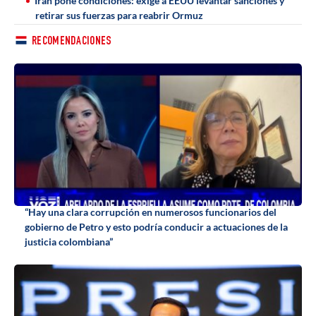
Irán pone condiciones: exige a EEUU levantar sanciones y
retirar sus fuerzas para reabrir Ormuz
RECOMENDACIONES
“Hay una clara corrupción en numerosos funcionarios del
gobierno de Petro y esto podría conducir a actuaciones de la
justicia colombiana”