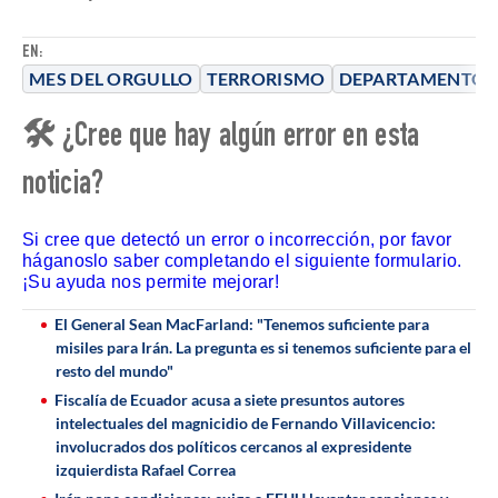
EN:
MES DEL ORGULLO
TERRORISMO
DEPARTAMENTO 
🛠 ¿Cree que hay algún error en esta
noticia?
Si cree que detectó un error o incorrección, por favor
háganoslo saber completando el siguiente formulario.
¡Su ayuda nos permite mejorar!
El General Sean MacFarland: "Tenemos suficiente para
misiles para Irán. La pregunta es si tenemos suficiente para el
resto del mundo"
Fiscalía de Ecuador acusa a siete presuntos autores
intelectuales del magnicidio de Fernando Villavicencio:
involucrados dos políticos cercanos al expresidente
izquierdista Rafael Correa