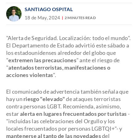
SANTIAGO OSPITAL
18 de May, 2024
2 MINUTES READ
"Alerta de Seguridad. Localización: todo el mundo".
El Departamento de Estado advirtió este sábado a
los estadounidenses alrededor del globo que
"
extremen las precauciones
" ante el riesgo de
"
atentados terroristas, manifestaciones o
acciones violentas
".
El comunicado de advertencia también señala que
hay un
riesgo "elevado"
de ataques terroristas
contra personas LGBT. Recomienda, asimismo,
estar
alerta en lugares frecuentados por turistas
-
"incluidas las celebraciones del Orgullo y los
locales frecuentados por personas LGBTQI+"- y
mantenerse al tanto de las novedades
del