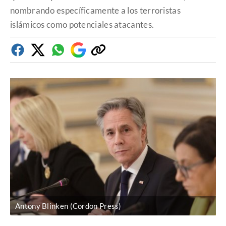
nombrando específicamente a los terroristas
islámicos como potenciales atacantes.
Facebook
Twitter
Whatsapp
Google
Copiar
Discover
enlace
Antony Blinken (Cordon Press)