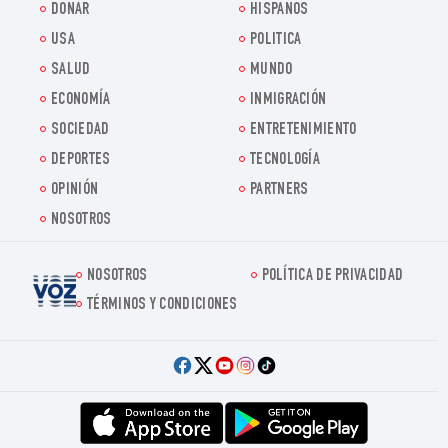
DONAR
HISPANOS
USA
POLITICA
SALUD
MUNDO
ECONOMÍA
INMIGRACIÓN
SOCIEDAD
ENTRETENIMIENTO
DEPORTES
TECNOLOGÍA
OPINIÓN
PARTNERS
NOSOTROS
NOSOTROS
POLÍTICA DE PRIVACIDAD
Voz.us
TÉRMINOS Y CONDICIONES