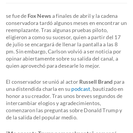
se fue de
Fox News
a finales de abril y la cadena
conservadora tardó algunos meses en encontrar un
reemplazante. Tras algunas pruebas piloto,
eligieron a
como su sucesor, quien a partir del 17
de julio se encargará de llenar la pantalla a las 8
pm. Sin embargo, Carlson volvió a ser noticia por
opinar abiertamente sobre su salida del canal, a
quien aprovechó para desearle lo mejor.
El conservador se unió al actor
Russell Brand
para
una distendida charla en su
podcast
, bautizado en
honor a su creador. Tras unos breves segundos de
intercambiar elogios y agradecimientos,
comenzaron las preguntas sobre Donald Trump y
de la salida del popular medio.