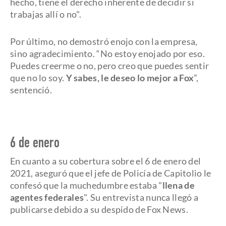
hecho, tiene el derecho inherente de decidir si
trabajas allí o no".
Por último, no demostró enojo con la empresa,
sino agradecimiento. “No estoy enojado por eso.
Puedes creerme o no, pero creo que puedes sentir
que no lo soy.
Y sabes, le deseo lo mejor a Fox
”,
sentenció.
6 de enero
En cuanto a su cobertura sobre el 6 de enero del
2021, aseguró que el jefe de Policía de Capitolio le
confesó que la muchedumbre estaba "
llena de
agentes federales
". Su entrevista nunca llegó a
publicarse debido a su despido de Fox News.