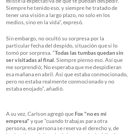
existe la expectativa de que te puedan despedir.
Siempre he tenido eso, y siempre he tratado de
tener una visión a largo plazo, no solo en los
medios, sino en la vida”, expresó.
Sin embargo, no ocultó su sorpresa por la
particular fecha del despido, situación que si lo
tomó por sorpresa. “
Todas las tumbas quedan sin
ser visitadas al final
. Siempre pienso eso. Así que
me sorprendió; No esperaba que me despidieran
esa mañana en abril. Así que estaba conmocionado,
pero no estaba realmente conmocionado y no
estaba enojado”, añadió.
A su vez, Carlson agregó que
Fox "no es mi
empresa"
y que "cuando trabajas para otra
persona, esa persona se reserva el derecho y, de