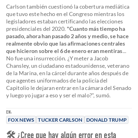
Carlson también cuestionó la cobertura mediática
que tuvo este hecho en el Congreso mientras los
legisladores estaban certificando las elecciones
presidenciales del 2020.
"Cuanto más tiempo ha
pasado, ahora han pasado 2 años y medio, se hace
realmente obvio que las afirmaciones centrales
que hicieron sobre el 6 de enero eran mentiras
...
No fue una insurrección. ¿Y meter a Jacob
Chansley, un ciudadano estadounidense, veterano
de la Marina, en la cárcel durante años después de
que agentes uniformados de la policía del
Capitolio le dejaran entrar en la cámara del Senado
y luego yo jugar a eso y ser el malo?", sumó.
EN:
FOX NEWS
TUCKER CARLSON
DONALD TRUMP
🛠 ¿Cree que hay algún error en esta