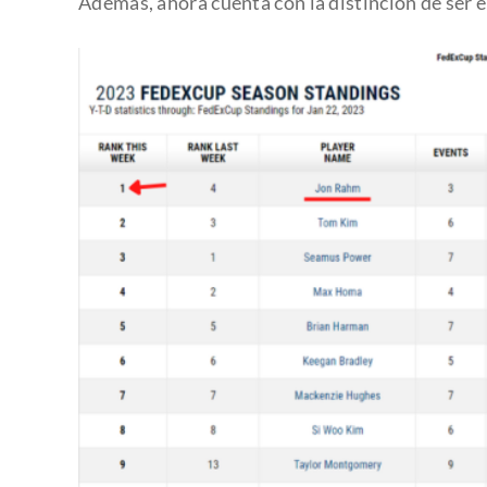
Además, ahora cuenta con la distinción de ser e