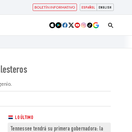
BOLETÍN INFORMATIVO
ESPAÑOL
ENGLISH
llesteros
genio.
LO ÚLTIMO
Tennessee tendrá su primera gobernadora: la