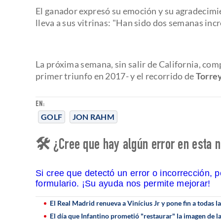
El ganador expresó su emoción y su agradecimi
lleva a sus vitrinas: "Han sido dos semanas inc
La próxima semana, sin salir de California, comp
primer triunfo en 2017- y el recorrido de
Torre
EN:
GOLF
JON RAHM
🛠 ¿Cree que hay algún error en esta n
Si cree que detectó un error o incorrección, 
formulario. ¡Su ayuda nos permite mejorar!
El Real Madrid renueva a Vinícius Jr y pone fin a todas 
El día que Infantino prometió "restaurar" la imagen de l