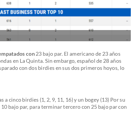
empatados con
23 bajo par. El americano de 23 años
ondas en La Quinta. Sin embargo, español de 28 años
isparado con dos birdies en sus dos primeros hoyos, lo
 a cinco birdies (1, 2, 9, 11, 16) y un bogey (13) Por su
 10 bajo par, para terminar tercero con 25 bajo par con