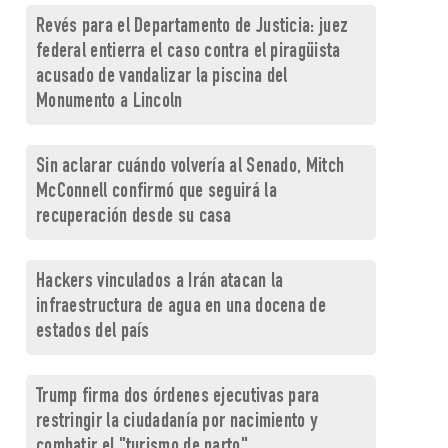
Revés para el Departamento de Justicia: juez
federal entierra el caso contra el piragüista
acusado de vandalizar la piscina del
Monumento a Lincoln
Sin aclarar cuándo volvería al Senado, Mitch
McConnell confirmó que seguirá la
recuperación desde su casa
Hackers vinculados a Irán atacan la
infraestructura de agua en una docena de
estados del país
Trump firma dos órdenes ejecutivas para
restringir la ciudadanía por nacimiento y
combatir el "turismo de parto"