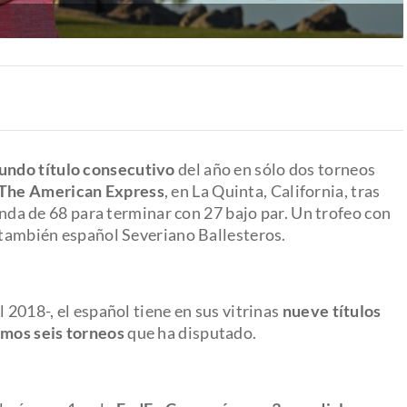
undo título consecutivo
del año en sólo dos torneos
The American Express
, en La Quinta, California, tras
da de 68 para terminar con 27 bajo par. Un trofeo con
l también español Severiano Ballesteros.
 2018-, el español tiene en sus vitrinas
nueve títulos
imos seis torneos
que ha disputado.