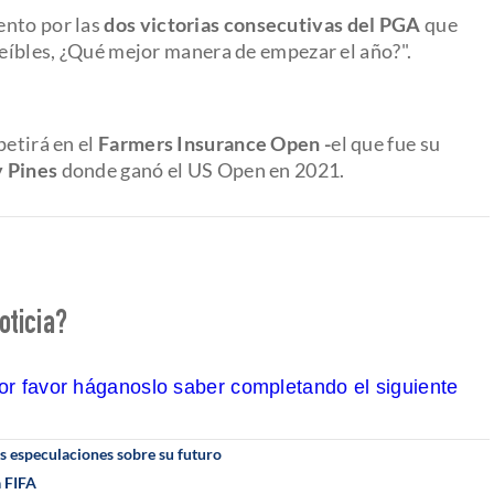
ento por las
dos victorias consecutivas del PGA
que
reíbles, ¿Qué mejor manera de empezar el año?".
etirá en el
Farmers Insurance Open -
el que fue su
y Pines
donde ganó el US Open en 2021.
oticia?
por favor háganoslo saber completando el siguiente
las especulaciones sobre su futuro
a FIFA