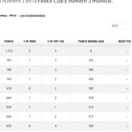
l número 1 en la
FedEx Cup y número 3 mundial.