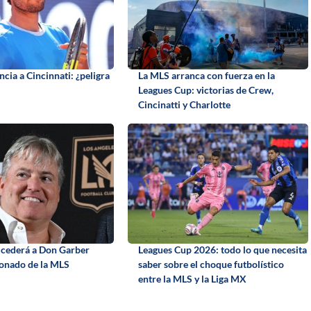
cia a Cincinnati: ¿peligra
La MLS arranca con fuerza en la
Leagues Cup: victorias de Crew,
Cincinatti y Charlotte
ucederá a Don Garber
Leagues Cup 2026: todo lo que necesita
onado de la MLS
saber sobre el choque futbolístico
entre la MLS y la Liga MX