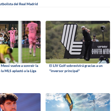
utbolista del Real Madrid
Messi vuelve a sonreír la
El LIV Golf sobrevivirá gracias a un
la MLS aplastó a la Liga
"inversor principal"