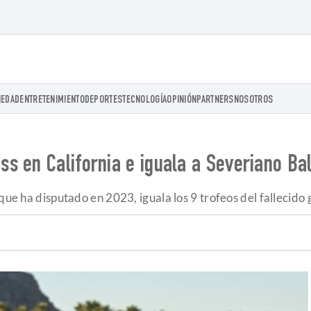
IEDAD
ENTRETENIMIENTO
DEPORTES
TECNOLOGÍA
OPINIÓN
PARTNERS
NOSOTROS
s en California e iguala a Severiano Ba
que ha disputado en 2023, iguala los 9 trofeos del fallecido 