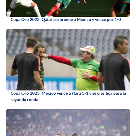
Copa Oro 2023: Qatar sorprende a México y vence por 1-0
Copa Oro 2023: México vence a Haití 3-1 y se clasifica para la
segunda ronda