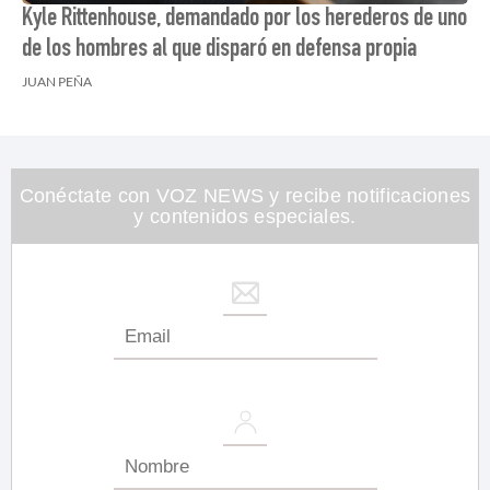
Kyle Rittenhouse, demandado por los herederos de uno
de los hombres al que disparó en defensa propia
JUAN PEÑA
Conéctate con VOZ NEWS y recibe notificaciones
y contenidos especiales.