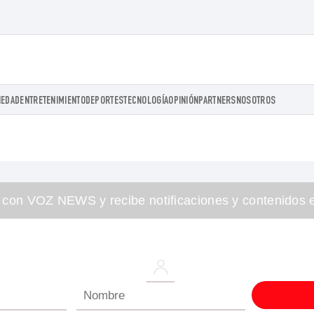
IEDAD
ENTRETENIMIENTO
DEPORTES
TECNOLOGÍA
OPINIÓN
PARTNERS
NOSOTROS
 con VOZ NEWS y recibe notificaciones y contenidos e