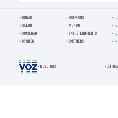
DONAR
HISPANOS
U
SALUD
MUNDO
E
SOCIEDAD
ENTRETENIMIENTO
D
OPINIÓN
PARTNERS
N
Voz.us
NOSOTROS
POLÍTICA