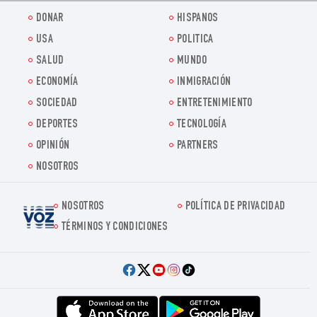
DONAR
HISPANOS
USA
POLITICA
SALUD
MUNDO
ECONOMÍA
INMIGRACIÓN
SOCIEDAD
ENTRETENIMIENTO
DEPORTES
TECNOLOGÍA
OPINIÓN
PARTNERS
NOSOTROS
NOSOTROS
POLÍTICA DE PRIVACIDAD
Voz.us
TÉRMINOS Y CONDICIONES