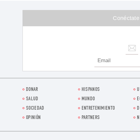
Conéctate
DONAR
HISPANOS
U
SALUD
MUNDO
E
SOCIEDAD
ENTRETENIMIENTO
D
OPINIÓN
PARTNERS
N