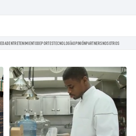
IEDAD
ENTRETENIMIENTO
DEPORTES
TECNOLOGÍA
OPINIÓN
PARTNERS
NOSOTROS