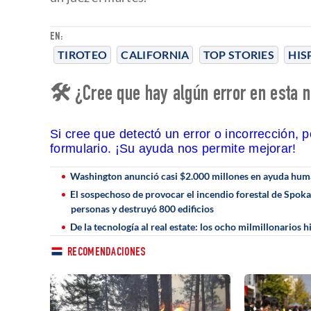
EN:
TIROTEO
CALIFORNIA
TOP STORIES
HIS
🛠 ¿Cree que hay algún error en esta n
Si cree que detectó un error o incorrección, 
formulario. ¡Su ayuda nos permite mejorar!
Washington anunció casi $2.000 millones en ayuda human
El sospechoso de provocar el incendio forestal de Spok
personas y destruyó 800 edificios
De la tecnología al real estate: los ocho milmillonario
RECOMENDACIONES