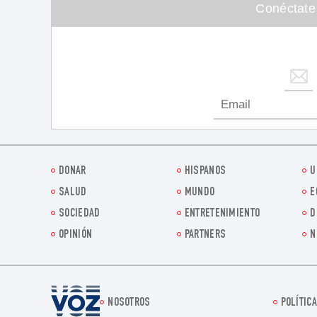
Conéctate
DONAR
HISPANOS
U
SALUD
MUNDO
E
SOCIEDAD
ENTRETENIMIENTO
D
OPINIÓN
PARTNERS
N
Voz.us
NOSOTROS
POLÍTICA