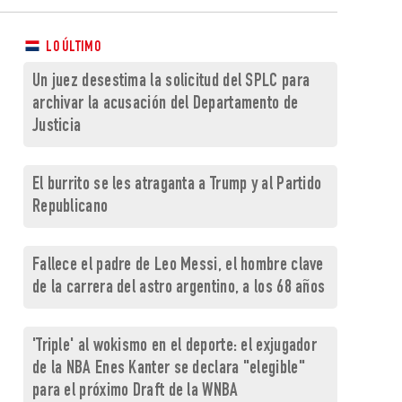
LO ÚLTIMO
Un juez desestima la solicitud del SPLC para
archivar la acusación del Departamento de
Justicia
El burrito se les atraganta a Trump y al Partido
Republicano
Fallece el padre de Leo Messi, el hombre clave
de la carrera del astro argentino, a los 68 años
'Triple' al wokismo en el deporte: el exjugador
de la NBA Enes Kanter se declara "elegible"
para el próximo Draft de la WNBA