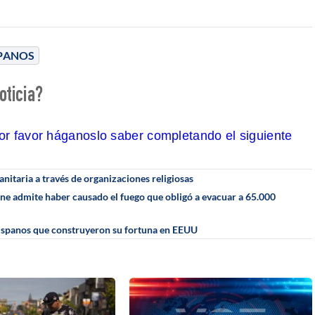
PANOS
oticia?
por favor háganoslo saber completando el siguiente
itaria a través de organizaciones religiosas
ane admite haber causado el fuego que obligó a evacuar a 65.000
s hispanos que construyeron su fortuna en EEUU