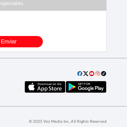
speciales.
© 2025 Voz Media Inc. All Rights Reserved