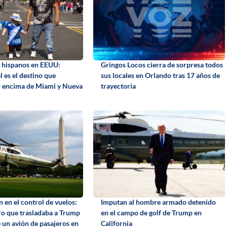
os hispanos en EEUU:
Gringos Locos cierra de sorpresa todos
 es el destino que
sus locales en Orlando tras 17 años de
r encima de Miami y Nueva
trayectoria
 en el control de vuelos:
Imputan al hombre armado detenido
ro que trasladaba a Trump
en el campo de golf de Trump en
 un avión de pasajeros en
California