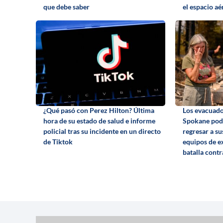
que debe saber
el espacio a
¿Qué pasó con Perez Hilton? Última
Los evacuado
hora de su estado de salud e informe
Spokane podr
policial tras su incidente en un directo
regresar a su
de Tiktok
equipos de e
batalla contr