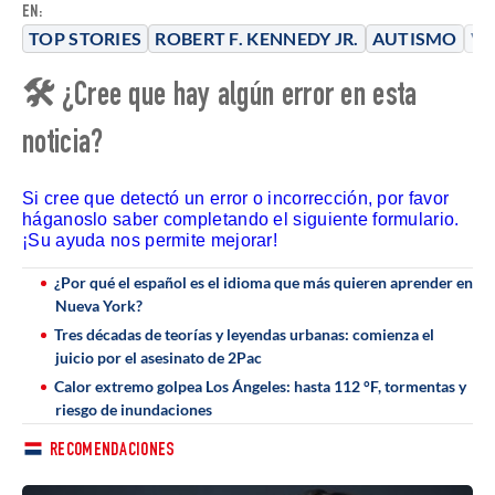
EN:
TOP STORIES
ROBERT F. KENNEDY JR.
AUTISMO
V
🛠 ¿Cree que hay algún error en esta
noticia?
Si cree que detectó un error o incorrección, por favor
háganoslo saber completando el siguiente formulario.
¡Su ayuda nos permite mejorar!
¿Por qué el español es el idioma que más quieren aprender en
Nueva York?
Tres décadas de teorías y leyendas urbanas: comienza el
juicio por el asesinato de 2Pac
Calor extremo golpea Los Ángeles: hasta 112 °F, tormentas y
riesgo de inundaciones
RECOMENDACIONES