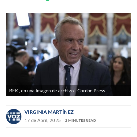
Discover
enlace
RFK , en una imagen de archivo
Cordon Press
VIRGINIA MARTÍNEZ
17 de April, 2025
2 MINUTES READ