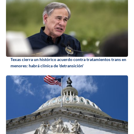
Texas cierra un histórico acuerdo contra tratamientos trans en
menores: habrá clínica de 'detransición'