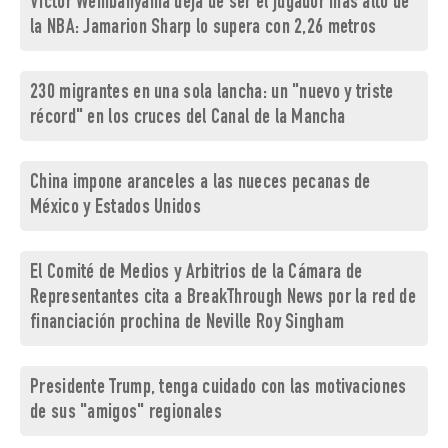
Victor Wembanyama deja de ser el jugador más alto de
la NBA: Jamarion Sharp lo supera con 2,26 metros
230 migrantes en una sola lancha: un "nuevo y triste
récord" en los cruces del Canal de la Mancha
China impone aranceles a las nueces pecanas de
México y Estados Unidos
El Comité de Medios y Arbitrios de la Cámara de
Representantes cita a BreakThrough News por la red de
financiación prochina de Neville Roy Singham
Presidente Trump, tenga cuidado con las motivaciones
de sus "amigos" regionales