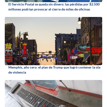
El Servicio Postal se queda sin dinero: las pérdidas por $2.500
millones podrían provocar el cierre de miles de oficinas
Memphis, año cero: el plan de Trump que logró contener la ola
de violencia