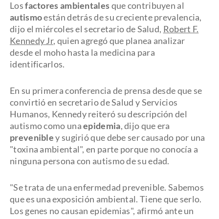
Los
factores ambientales
que contribuyen al
autismo
están detrás de su creciente prevalencia,
dijo el miércoles el secretario de Salud,
Robert F.
Kennedy Jr
, quien agregó que planea analizar
desde el moho hasta la medicina para
identificarlos.
En su primera conferencia de prensa desde que se
convirtió en secretario de Salud y Servicios
Humanos, Kennedy reiteró su descripción del
autismo como una
epidemia
, dijo que era
prevenible
y sugirió que debe ser causado por una
"toxina ambiental", en parte porque no conocía a
ninguna persona con autismo de su edad.
"Se trata de una enfermedad prevenible. Sabemos
que es una exposición ambiental. Tiene que serlo.
Los genes no causan epidemias", afirmó ante un