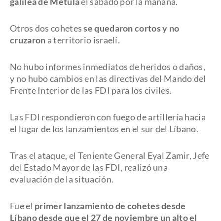
galilea de Metula
el sábado por la mañana.
Otros dos cohetes
se quedaron cortos y no
cruzaron
a territorio israelí.
No hubo informes inmediatos de heridos o daños,
y no hubo cambios en las directivas del Mando del
Frente Interior de las FDI para los civiles.
Las FDI respondieron con fuego de artillería hacia
el lugar de los lanzamientos en el sur del Líbano.
Tras el ataque, el Teniente General Eyal Zamir, Jefe
del Estado Mayor de las FDI, realizó una
evaluación de la situación.
Fue el
primer lanzamiento de cohetes desde
Líbano desde que el 27 de noviembre un alto el