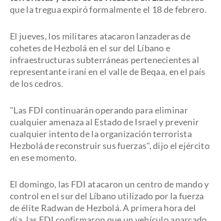
que la tregua expiró formalmente el 18 de febrero.
El jueves, los militares atacaron lanzaderas de
cohetes de Hezbolá en el sur del Líbano e
infraestructuras subterráneas pertenecientes al
representante iraní en el valle de Beqaa, en el país
de los cedros.
"Las FDI continuarán operando para eliminar
cualquier amenaza al Estado de Israel y prevenir
cualquier intento de la organización terrorista
Hezbolá de reconstruir sus fuerzas", dijo el ejército
en ese momento.
El domingo, las FDI atacaron un centro de mando y
control en el sur del Líbano utilizado por la fuerza
de élite Radwan de Hezbolá. A primera hora del
día, las FDI confirmaron que un vehículo aparcado