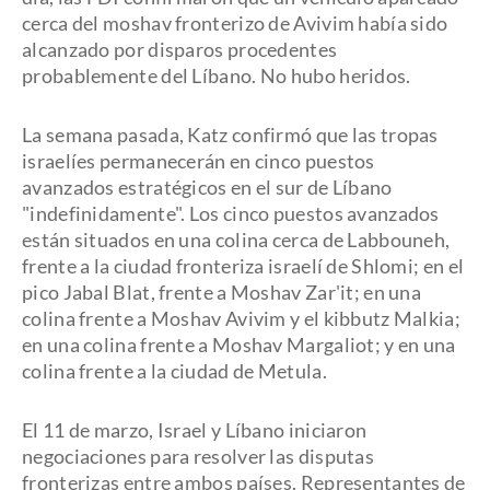
cerca del moshav fronterizo de Avivim había sido
alcanzado por disparos procedentes
probablemente del Líbano. No hubo heridos.
La semana pasada, Katz confirmó que las tropas
israelíes permanecerán en cinco puestos
avanzados estratégicos en el sur de Líbano
"indefinidamente". Los cinco puestos avanzados
están situados en una colina cerca de Labbouneh,
frente a la ciudad fronteriza israelí de Shlomi; en el
pico Jabal Blat, frente a Moshav Zar'it; en una
colina frente a Moshav Avivim y el kibbutz Malkia;
en una colina frente a Moshav Margaliot; y en una
colina frente a la ciudad de Metula.
El 11 de marzo, Israel y Líbano iniciaron
negociaciones para resolver las disputas
fronterizas entre ambos países. Representantes de