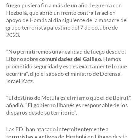
fuego
pusiera fin a más de un año de guerra con
Hezbolá, que abrió un frente contra Israel en
apoyo de Hamás al día siguiente de la masacre del
grupo terrorista palestino del 7 de octubre de
2023.
"No permitiremos una realidad de fuego desde el
Líbano sobre
comunidades del Galileo
. Hemos
prometido seguridad y eso es exactamente lo que
ocurrirá", dijo el sábado el ministro de Defensa,
Israel Katz.
"El destino de Metula es el mismo que el de Beirut",
añadió. "El gobierno libanés es responsable de los
disparos desde su territorio".
Las FDI han atacado intermitentemente a
terroristas y activos de Hezbolá en Líbano
desde