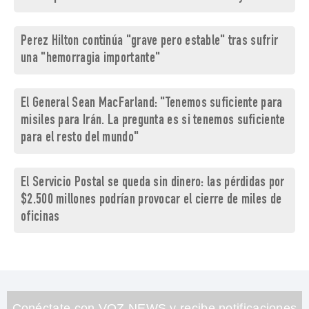
Perez Hilton continúa "grave pero estable" tras sufrir
una "hemorragia importante"
El General Sean MacFarland: "Tenemos suficiente para
misiles para Irán. La pregunta es si tenemos suficiente
para el resto del mundo"
El Servicio Postal se queda sin dinero: las pérdidas por
$2.500 millones podrían provocar el cierre de miles de
oficinas
Conéctate con VOZ NEWS y recibe notificaciones