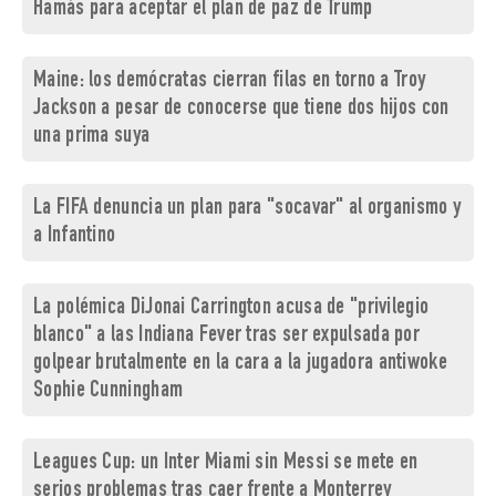
Hamás para aceptar el plan de paz de Trump
Maine: los demócratas cierran filas en torno a Troy
Jackson a pesar de conocerse que tiene dos hijos con
una prima suya
La FIFA denuncia un plan para "socavar" al organismo y
a Infantino
La polémica DiJonai Carrington acusa de "privilegio
blanco" a las Indiana Fever tras ser expulsada por
golpear brutalmente en la cara a la jugadora antiwoke
Sophie Cunningham
Leagues Cup: un Inter Miami sin Messi se mete en
serios problemas tras caer frente a Monterrey